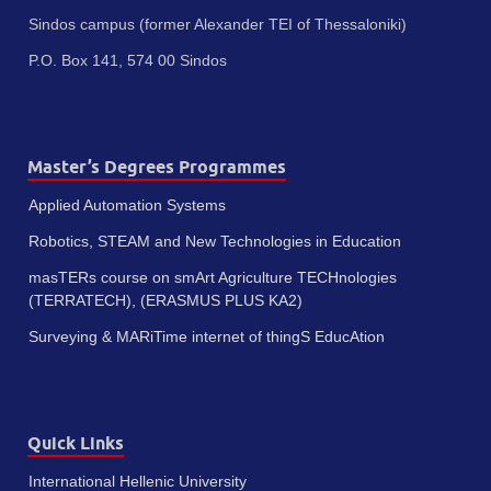
Sindos campus (former Alexander TEI of Thessaloniki)
P.O. Box 141, 574 00 Sindos
Master’s Degrees Programmes
Applied Automation Systems
Robotics, STEAM and New Technologies in Education
masTERs course on smArt Agriculture TECHnologies
(TERRATECH), (ERASMUS PLUS KA2)
Surveying & MARiTime internet of thingS EducAtion
Quick Links
International Hellenic University