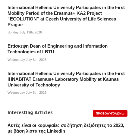
International Hellenic University Participates in the First
Mobility Period of the Erasmus+ KA2 Project
“ECOLUTION” at Czech University of Life Sciences
Prague
Sunday July 19th, 2026
Επίσκεψη Dean of Engineering and Information
Technologies of LBTU
Wednesday July 8th, 2026
International Hellenic University Participates in the First
IHNABITAT Erasmus+ Laboratory Mobility at Kaunas
University of Technology
Wednesday July 8th, 2026
Interesting Articles
ΠΡΟΒΟΛΉ ΌΛΩΝ
Αυτές είναι οι κορυφαίες σε ζήτηση δεξιότητες το 2023,
με βάση λίστα της Linkedln