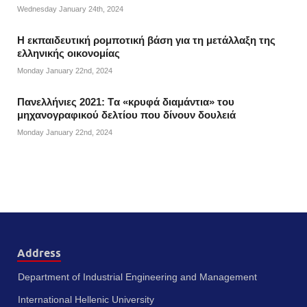
Wednesday January 24th, 2024
Η εκπαιδευτική ρομποτική βάση για τη μετάλλαξη της
ελληνικής οικονομίας
Monday January 22nd, 2024
Πανελλήνιες 2021: Tα «κρυφά διαμάντια» του
μηχανογραφικού δελτίου που δίνουν δουλειά
Monday January 22nd, 2024
Address
Department of Industrial Engineering and Management
International Hellenic University