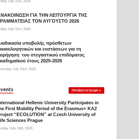
riday July 31st, 2026
ΝΑΚΟΙΝΩΣΗ ΓΙΑ ΤΗΝ ΛΕΙΤΟΥΡΓΙΑ ΤΗΣ
ΓΡΑΜΜΑΤΕΙΑΣ ΤΟΝ ΑΥΓΟΥΣΤΟ 2026
riday July 31st, 2026
ιαδικασία υποβολής πρόσθετων
ικαιολογητικών και ενστάσεων για τη
ορήγηση του στεγαστικού επιδόματος
καδημαϊκού έτους 2025-2026
hursday July 23rd, 2026
vents
ΠΡΟΒΟΛΉ ΌΛΩΝ
nternational Hellenic University Participates in
he First Mobility Period of the Erasmus+ KA2
roject “ECOLUTION” at Czech University of
ife Sciences Prague
unday July 19th, 2026