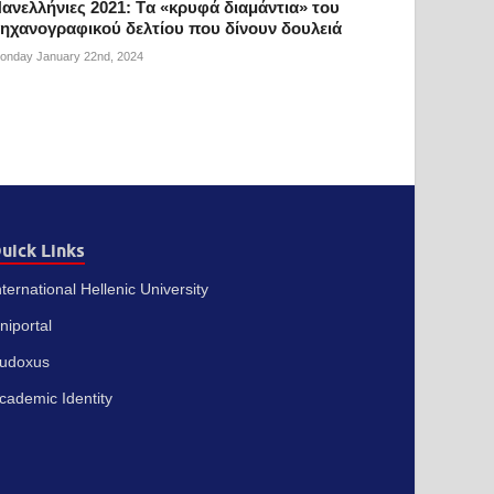
ανελλήνιες 2021: Tα «κρυφά διαμάντια» του
ηχανογραφικού δελτίου που δίνουν δουλειά
onday January 22nd, 2024
uick Links
nternational Hellenic University
niportal
udoxus
cademic Identity