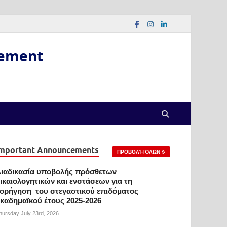
gement
mportant Announcements
ΠΡΟΒΟΛΉ ΌΛΩΝ
ιαδικασία υποβολής πρόσθετων
ικαιολογητικών και ενστάσεων για τη
ορήγηση του στεγαστικού επιδόματος
καδημαϊκού έτους 2025-2026
hursday July 23rd, 2026