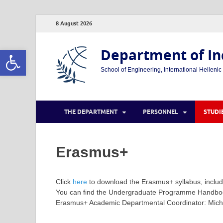
8 August 2026
Open toolbar
Department of In
School of Engineering, International Hellenic
THE DEPARTMENT
PERSONNEL
STUDI
Erasmus+
Click
here
to download the Erasmus+ syllabus, includin
You can find the Undergraduate Programme Handb
Erasmus+ Academic Departmental Coordinator: Michail