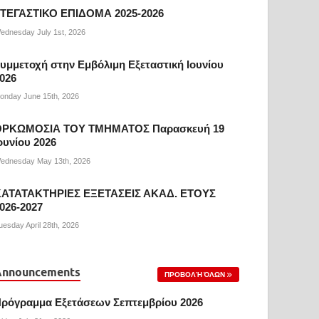
ΤΕΓΑΣΤΙΚΟ ΕΠΙΔΟΜΑ 2025-2026
ednesday July 1st, 2026
υμμετοχή στην Εμβόλιμη Εξεταστική Ιουνίου
026
onday June 15th, 2026
ΟΡΚΩΜΟΣΙΑ ΤΟΥ ΤΜΗΜΑΤΟΣ Παρασκευή 19
ουνίου 2026
ednesday May 13th, 2026
ΑΤΑΤΑΚΤΗΡΙΕΣ ΕΞΕΤΑΣΕΙΣ ΑΚΑΔ. ΕΤΟΥΣ
026-2027
uesday April 28th, 2026
Announcements
ΠΡΟΒΟΛΉ ΌΛΩΝ
ρόγραμμα Εξετάσεων Σεπτεμβρίου 2026