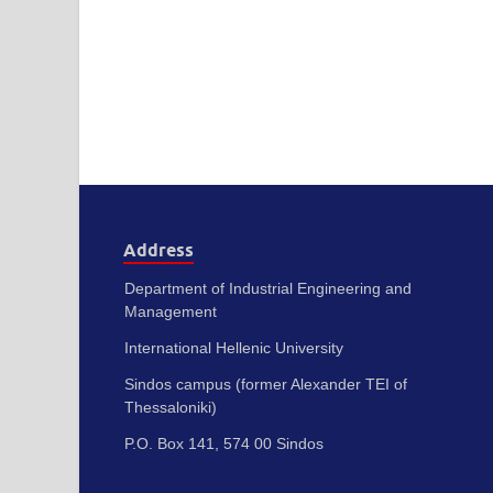
Address
Department of Industrial Engineering and
Management
International Hellenic University
Sindos campus (former Alexander TEI of
Thessaloniki)
P.O. Box 141, 574 00 Sindos