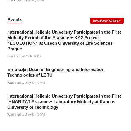
Thursday July 23rd, 2026
Events
ΠΡΟΒΟΛΉ ΌΛΩΝ
International Hellenic University Participates in the First
Mobility Period of the Erasmus+ KA2 Project
“ECOLUTION” at Czech University of Life Sciences
Prague
Sunday July 19th, 2026
Επίσκεψη Dean of Engineering and Information
Technologies of LBTU
Wednesday July 8th, 2026
International Hellenic University Participates in the First
IHNABITAT Erasmus+ Laboratory Mobility at Kaunas
University of Technology
Wednesday July 8th, 2026