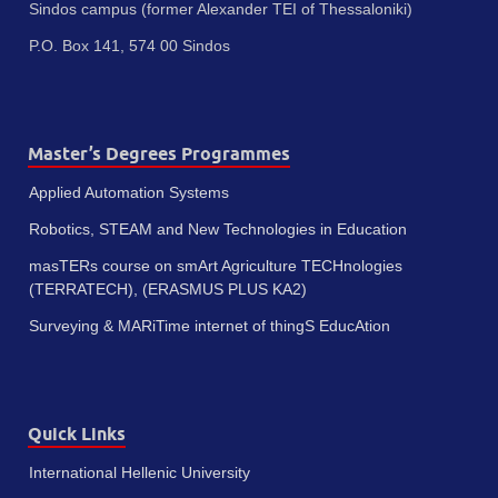
Sindos campus (former Alexander TEI of Thessaloniki)
P.O. Box 141, 574 00 Sindos
Master’s Degrees Programmes
Applied Automation Systems
Robotics, STEAM and New Technologies in Education
masTERs course on smArt Agriculture TECHnologies
(TERRATECH), (ERASMUS PLUS KA2)
Surveying & MARiTime internet of thingS EducAtion
Quick Links
International Hellenic University