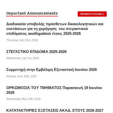
Important Announcements
ΠΡΟΒΟΛΉ ΌΛΩΝ
Διαδικασία υποβολής πρόσθετων δικαιολογητικών και
ενστάσεων για τη χορήγηση του στεγαστικού
επιδόματος ακαδημαϊκού έτους 2025-2026
Thursday July 23rd, 2026
ΣΤΕΓΑΣΤΙΚΟ ΕΠΙΔΟΜΑ 2025-2026
Wednesday July 1st, 2026
Συμμετοχή στην Εμβόλιμη Εξεταστική Ιουνίου 2026
Monday June 15th, 2026
ΟΡΚΩΜΟΣΙΑ ΤΟΥ ΤΜΗΜΑΤΟΣ Παρασκευή 19 Ιουνίου
2026
Wednesday May 13th, 2026
ΚΑΤΑΤΑΚΤΗΡΙΕΣ ΕΞΕΤΑΣΕΙΣ ΑΚΑΔ. ΕΤΟΥΣ 2026-2027