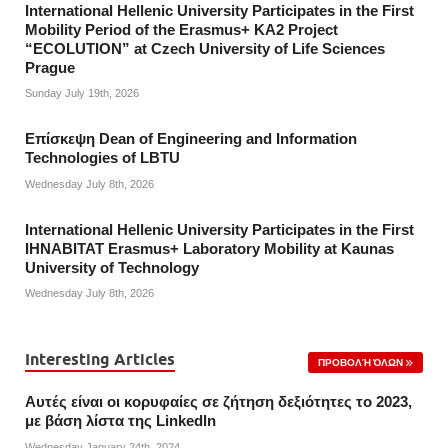
International Hellenic University Participates in the First
Mobility Period of the Erasmus+ KA2 Project
“ECOLUTION” at Czech University of Life Sciences
Prague
Sunday July 19th, 2026
Επίσκεψη Dean of Engineering and Information
Technologies of LBTU
Wednesday July 8th, 2026
International Hellenic University Participates in the First
IHNABITAT Erasmus+ Laboratory Mobility at Kaunas
University of Technology
Wednesday July 8th, 2026
Interesting Articles
ΠΡΟΒΟΛΉ ΌΛΩΝ
Αυτές είναι οι κορυφαίες σε ζήτηση δεξιότητες το 2023,
με βάση λίστα της Linkedln
Wednesday January 24th, 2024