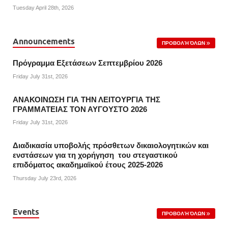
Tuesday April 28th, 2026
Announcements
ΠΡΟΒΟΛΉ ΌΛΩΝ
Πρόγραμμα Εξετάσεων Σεπτεμβρίου 2026
Friday July 31st, 2026
ΑΝΑΚΟΙΝΩΣΗ ΓΙΑ ΤΗΝ ΛΕΙΤΟΥΡΓΙΑ ΤΗΣ
ΓΡΑΜΜΑΤΕΙΑΣ ΤΟΝ ΑΥΓΟΥΣΤΟ 2026
Friday July 31st, 2026
Διαδικασία υποβολής πρόσθετων δικαιολογητικών και
ενστάσεων για τη χορήγηση του στεγαστικού
επιδόματος ακαδημαϊκού έτους 2025-2026
Thursday July 23rd, 2026
Events
ΠΡΟΒΟΛΉ ΌΛΩΝ