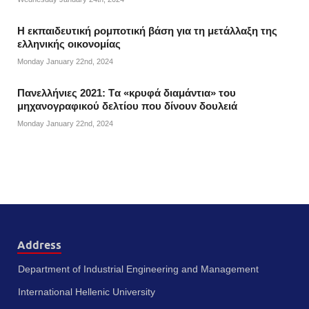
Η εκπαιδευτική ρομποτική βάση για τη μετάλλαξη της
ελληνικής οικονομίας
Monday January 22nd, 2024
Πανελλήνιες 2021: Tα «κρυφά διαμάντια» του
μηχανογραφικού δελτίου που δίνουν δουλειά
Monday January 22nd, 2024
Address
Department of Industrial Engineering and Management
International Hellenic University