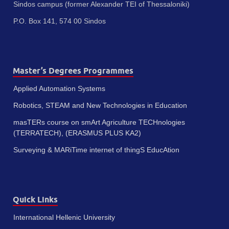
Sindos campus (former Alexander TEI of Thessaloniki)
P.O. Box 141, 574 00 Sindos
Master’s Degrees Programmes
Applied Automation Systems
Robotics, STEAM and New Technologies in Education
masTERs course on smArt Agriculture TECHnologies
(TERRATECH), (ERASMUS PLUS KA2)
Surveying & MARiTime internet of thingS EducAtion
Quick Links
International Hellenic University