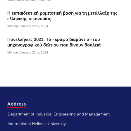
Η εκπαιδευτική ρομποτική βάση για τη μετάλλαξη της
ελληνικής οικονομίας
Monday January 22nd, 2024
Πανελλήνιες 2021: Tα «κρυφά διαμάντια» του
μηχανογραφικού δελτίου που δίνουν δουλειά
Monday January 22nd, 2024
Address
Department of Industrial Engineering and Management
International Hellenic University