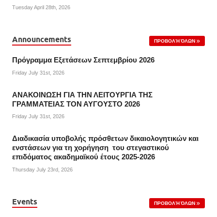
Tuesday April 28th, 2026
Announcements
ΠΡΟΒΟΛΉ ΌΛΩΝ
Πρόγραμμα Εξετάσεων Σεπτεμβρίου 2026
Friday July 31st, 2026
ΑΝΑΚΟΙΝΩΣΗ ΓΙΑ ΤΗΝ ΛΕΙΤΟΥΡΓΙΑ ΤΗΣ
ΓΡΑΜΜΑΤΕΙΑΣ ΤΟΝ ΑΥΓΟΥΣΤΟ 2026
Friday July 31st, 2026
Διαδικασία υποβολής πρόσθετων δικαιολογητικών και
ενστάσεων για τη χορήγηση του στεγαστικού
επιδόματος ακαδημαϊκού έτους 2025-2026
Thursday July 23rd, 2026
Events
ΠΡΟΒΟΛΉ ΌΛΩΝ