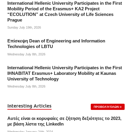
International Hellenic University Participates in the First
Mobility Period of the Erasmus+ KA2 Project
“ECOLUTION” at Czech University of Life Sciences
Prague
Sunday July 19th, 2026
Επίσκεψη Dean of Engineering and Information
Technologies of LBTU
Wednesday July 8th, 2026
International Hellenic University Participates in the First
IHNABITAT Erasmus+ Laboratory Mobility at Kaunas
University of Technology
Wednesday July 8th, 2026
Interesting Articles
ΠΡΟΒΟΛΉ ΌΛΩΝ
Αυτές είναι οι κορυφαίες σε ζήτηση δεξιότητες το 2023,
με βάση λίστα της Linkedln
Wednesday January 24th, 2024