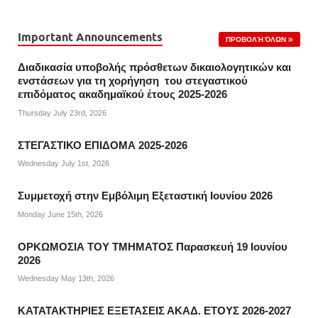
Important Announcements
ΠΡΟΒΟΛΉ ΌΛΩΝ
Διαδικασία υποβολής πρόσθετων δικαιολογητικών και
ενστάσεων για τη χορήγηση του στεγαστικού
επιδόματος ακαδημαϊκού έτους 2025-2026
Thursday July 23rd, 2026
ΣΤΕΓΑΣΤΙΚΟ ΕΠΙΔΟΜΑ 2025-2026
Wednesday July 1st, 2026
Συμμετοχή στην Εμβόλιμη Εξεταστική Ιουνίου 2026
Monday June 15th, 2026
ΟΡΚΩΜΟΣΙΑ ΤΟΥ ΤΜΗΜΑΤΟΣ Παρασκευή 19 Ιουνίου
2026
Wednesday May 13th, 2026
ΚΑΤΑΤΑΚΤΗΡΙΕΣ ΕΞΕΤΑΣΕΙΣ ΑΚΑΔ. ΕΤΟΥΣ 2026-2027