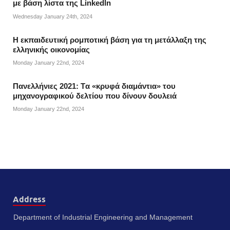
με βάση λίστα της Linkedln
Wednesday January 24th, 2024
Η εκπαιδευτική ρομποτική βάση για τη μετάλλαξη της
ελληνικής οικονομίας
Monday January 22nd, 2024
Πανελλήνιες 2021: Tα «κρυφά διαμάντια» του
μηχανογραφικού δελτίου που δίνουν δουλειά
Monday January 22nd, 2024
Address
Department of Industrial Engineering and Management