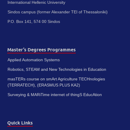
International Hellenic University
Sindos campus (former Alexander TEI of Thessaloniki)
P.O. Box 141, 574 00 Sindos
Master’s Degrees Programmes
Applied Automation Systems
Robotics, STEAM and New Technologies in Education
masTERs course on smArt Agriculture TECHnologies
(TERRATECH), (ERASMUS PLUS KA2)
Surveying & MARiTime internet of thingS EducAtion
Quick Links