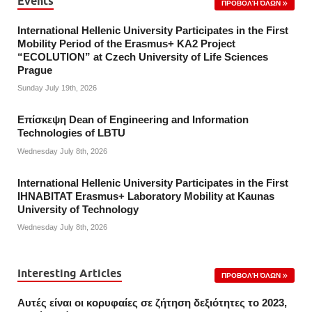
Events
ΠΡΟΒΟΛΉ ΌΛΩΝ
International Hellenic University Participates in the First
Mobility Period of the Erasmus+ KA2 Project
“ECOLUTION” at Czech University of Life Sciences
Prague
Sunday July 19th, 2026
Επίσκεψη Dean of Engineering and Information
Technologies of LBTU
Wednesday July 8th, 2026
International Hellenic University Participates in the First
IHNABITAT Erasmus+ Laboratory Mobility at Kaunas
University of Technology
Wednesday July 8th, 2026
Interesting Articles
ΠΡΟΒΟΛΉ ΌΛΩΝ
Αυτές είναι οι κορυφαίες σε ζήτηση δεξιότητες το 2023,