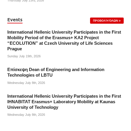
Thursday July 23rd, 2026
Events
ΠΡΟΒΟΛΉ ΌΛΩΝ
International Hellenic University Participates in the First
Mobility Period of the Erasmus+ KA2 Project
“ECOLUTION” at Czech University of Life Sciences
Prague
Sunday July 19th, 2026
Επίσκεψη Dean of Engineering and Information
Technologies of LBTU
Wednesday July 8th, 2026
International Hellenic University Participates in the First
IHNABITAT Erasmus+ Laboratory Mobility at Kaunas
University of Technology
Wednesday July 8th, 2026