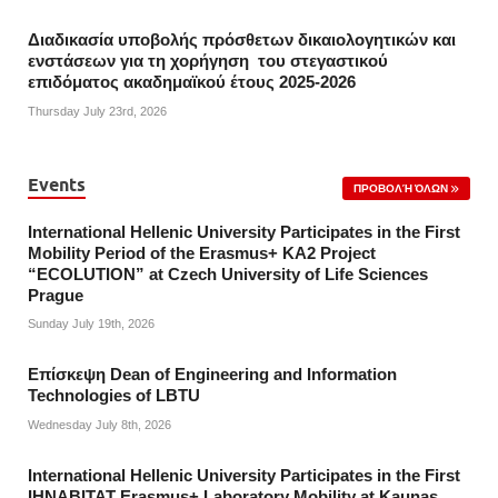
Διαδικασία υποβολής πρόσθετων δικαιολογητικών και
ενστάσεων για τη χορήγηση του στεγαστικού
επιδόματος ακαδημαϊκού έτους 2025-2026
Thursday July 23rd, 2026
Events
ΠΡΟΒΟΛΉ ΌΛΩΝ
International Hellenic University Participates in the First
Mobility Period of the Erasmus+ KA2 Project
“ECOLUTION” at Czech University of Life Sciences
Prague
Sunday July 19th, 2026
Επίσκεψη Dean of Engineering and Information
Technologies of LBTU
Wednesday July 8th, 2026
International Hellenic University Participates in the First
IHNABITAT Erasmus+ Laboratory Mobility at Kaunas