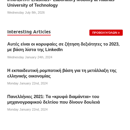
University of Technology
Wednesday July 8th, 2026
Interesting Articles
ΠΡΟΒΟΛΉ ΌΛΩΝ
Αυτές είναι οι κορυφαίες σε ζήτηση δεξιότητες το 2023,
με βάση λίστα της Linkedln
Wednesday January 24th, 2024
Η εκπαιδευτική ρομποτική βάση για τη μετάλλαξη της
ελληνικής οικονομίας
Monday January 22nd, 2024
Πανελλήνιες 2021: Tα «κρυφά διαμάντια» του
μηχανογραφικού δελτίου που δίνουν δουλειά
Monday January 22nd, 2024