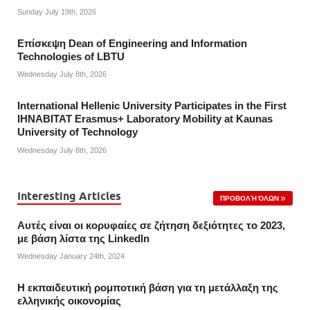
Sunday July 19th, 2026
Επίσκεψη Dean of Engineering and Information
Technologies of LBTU
Wednesday July 8th, 2026
International Hellenic University Participates in the First
IHNABITAT Erasmus+ Laboratory Mobility at Kaunas
University of Technology
Wednesday July 8th, 2026
Interesting Articles
ΠΡΟΒΟΛΉ ΌΛΩΝ
Αυτές είναι οι κορυφαίες σε ζήτηση δεξιότητες το 2023,
με βάση λίστα της Linkedln
Wednesday January 24th, 2024
Η εκπαιδευτική ρομποτική βάση για τη μετάλλαξη της
ελληνικής οικονομίας