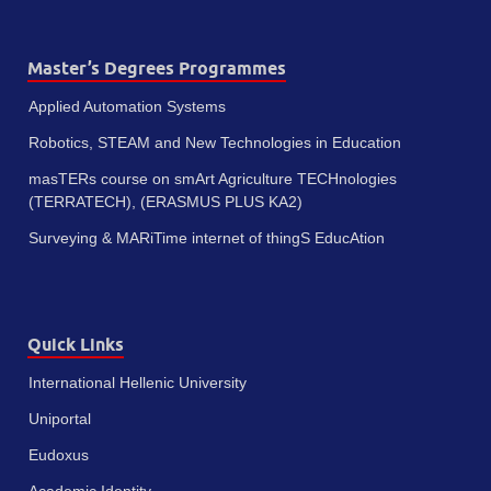
Master’s Degrees Programmes
Applied Automation Systems
Robotics, STEAM and New Technologies in Education
masTERs course on smArt Agriculture TECHnologies
(TERRATECH), (ERASMUS PLUS KA2)
Surveying & MARiTime internet of thingS EducAtion
Quick Links
International Hellenic University
Uniportal
Eudoxus
Academic Identity