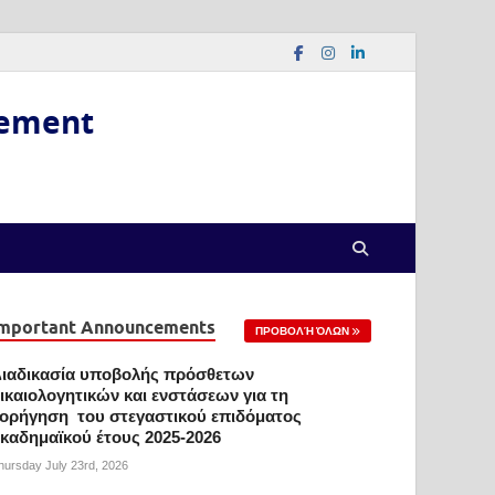
gement
mportant Announcements
ΠΡΟΒΟΛΉ ΌΛΩΝ
ιαδικασία υποβολής πρόσθετων
ικαιολογητικών και ενστάσεων για τη
ορήγηση του στεγαστικού επιδόματος
καδημαϊκού έτους 2025-2026
hursday July 23rd, 2026