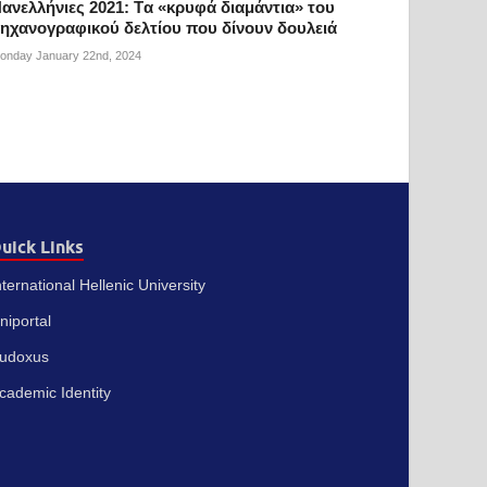
ανελλήνιες 2021: Tα «κρυφά διαμάντια» του
ηχανογραφικού δελτίου που δίνουν δουλειά
onday January 22nd, 2024
uick Links
nternational Hellenic University
niportal
udoxus
cademic Identity