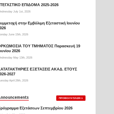
ΤΕΓΑΣΤΙΚΟ ΕΠΙΔΟΜΑ 2025-2026
ednesday July 1st, 2026
υμμετοχή στην Εμβόλιμη Εξεταστική Ιουνίου
026
onday June 15th, 2026
ΟΡΚΩΜΟΣΙΑ ΤΟΥ ΤΜΗΜΑΤΟΣ Παρασκευή 19
ουνίου 2026
ednesday May 13th, 2026
ΑΤΑΤΑΚΤΗΡΙΕΣ ΕΞΕΤΑΣΕΙΣ ΑΚΑΔ. ΕΤΟΥΣ
026-2027
uesday April 28th, 2026
Announcements
ΠΡΟΒΟΛΉ ΌΛΩΝ
ρόγραμμα Εξετάσεων Σεπτεμβρίου 2026