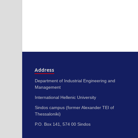
Address
Department of Industrial Engineering and
Management
International Hellenic University
Sindos campus (former Alexander TEI of
Thessaloniki)
P.O. Box 141, 574 00 Sindos