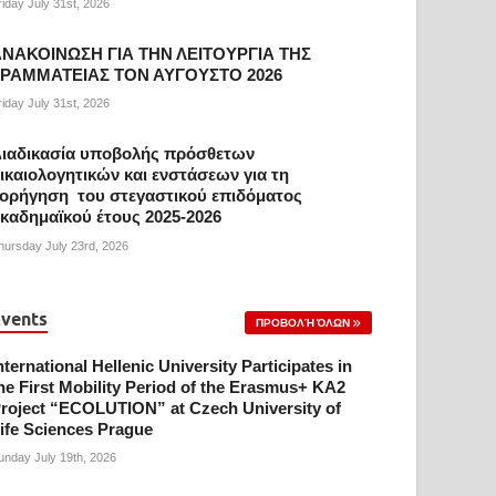
riday July 31st, 2026
ΝΑΚΟΙΝΩΣΗ ΓΙΑ ΤΗΝ ΛΕΙΤΟΥΡΓΙΑ ΤΗΣ
ΓΡΑΜΜΑΤΕΙΑΣ ΤΟΝ ΑΥΓΟΥΣΤΟ 2026
riday July 31st, 2026
ιαδικασία υποβολής πρόσθετων
ικαιολογητικών και ενστάσεων για τη
ορήγηση του στεγαστικού επιδόματος
καδημαϊκού έτους 2025-2026
hursday July 23rd, 2026
vents
ΠΡΟΒΟΛΉ ΌΛΩΝ
nternational Hellenic University Participates in
he First Mobility Period of the Erasmus+ KA2
roject “ECOLUTION” at Czech University of
ife Sciences Prague
unday July 19th, 2026