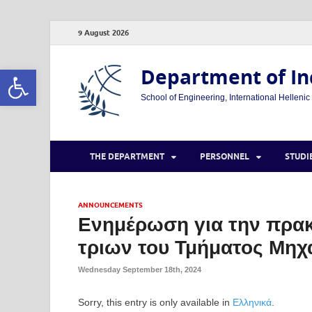
9 August 2026
Open toolbar
Department of In
School of Engineering, International Hellenic
THE DEPARTMENT
PERSONNEL
STUDI
ANNOUNCEMENTS
Eνημέρωση για την πρακ
τριων του Τμήματος Μη
Wednesday September 18th, 2024
Sorry, this entry is only available in
Ελληνικά
.