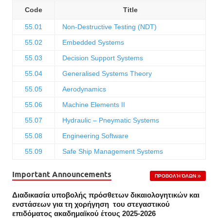
Code
Title
55.01
Non-Destructive Testing (NDT)
55.02
Embedded Systems
55.03
Decision Support Systems
55.04
Generalised Systems Theory
55.05
Aerodynamics
55.06
Machine Elements II
55.07
Hydraulic – Pneymatic Systems
55.08
Engineering Software
55.09
Safe Ship Management Systems
Important Announcements
ΠΡΟΒΟΛΉ ΌΛΩΝ
Διαδικασία υποβολής πρόσθετων δικαιολογητικών και
ενστάσεων για τη χορήγηση του στεγαστικού
επιδόματος ακαδημαϊκού έτους 2025-2026