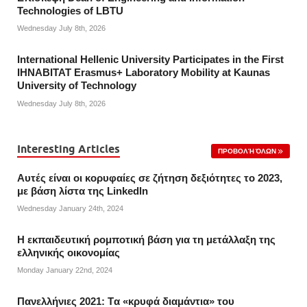
Technologies of LBTU
Wednesday July 8th, 2026
International Hellenic University Participates in the First
IHNABITAT Erasmus+ Laboratory Mobility at Kaunas
University of Technology
Wednesday July 8th, 2026
Interesting Articles
ΠΡΟΒΟΛΉ ΌΛΩΝ
Αυτές είναι οι κορυφαίες σε ζήτηση δεξιότητες το 2023,
με βάση λίστα της Linkedln
Wednesday January 24th, 2024
Η εκπαιδευτική ρομποτική βάση για τη μετάλλαξη της
ελληνικής οικονομίας
Monday January 22nd, 2024
Πανελλήνιες 2021: Tα «κρυφά διαμάντια» του