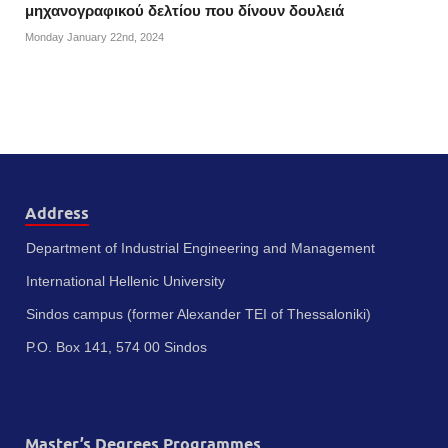
μηχανογραφικού δελτίου που δίνουν δουλειά
Monday January 22nd, 2024
Address
Department of Industrial Engineering and Management
International Hellenic University
Sindos campus (former Alexander TEI of Thessaloniki)
P.O. Box 141, 574 00 Sindos
Master’s Degrees Programmes