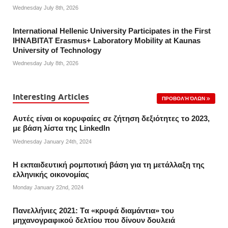
Wednesday July 8th, 2026
International Hellenic University Participates in the First
IHNABITAT Erasmus+ Laboratory Mobility at Kaunas
University of Technology
Wednesday July 8th, 2026
Interesting Articles
ΠΡΟΒΟΛΉ ΌΛΩΝ
Αυτές είναι οι κορυφαίες σε ζήτηση δεξιότητες το 2023,
με βάση λίστα της Linkedln
Wednesday January 24th, 2024
Η εκπαιδευτική ρομποτική βάση για τη μετάλλαξη της
ελληνικής οικονομίας
Monday January 22nd, 2024
Πανελλήνιες 2021: Tα «κρυφά διαμάντια» του
μηχανογραφικού δελτίου που δίνουν δουλειά