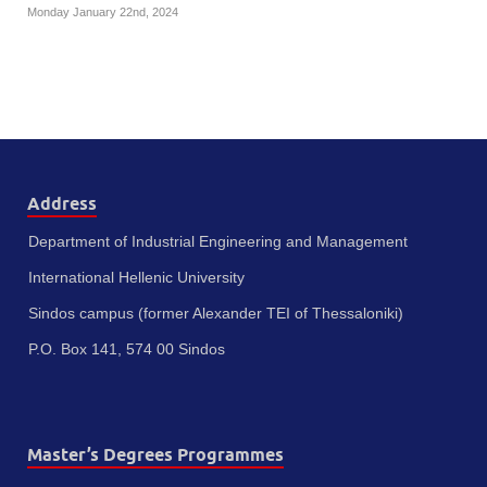
Monday January 22nd, 2024
Address
Department of Industrial Engineering and Management
International Hellenic University
Sindos campus (former Alexander TEI of Thessaloniki)
P.O. Box 141, 574 00 Sindos
Master’s Degrees Programmes