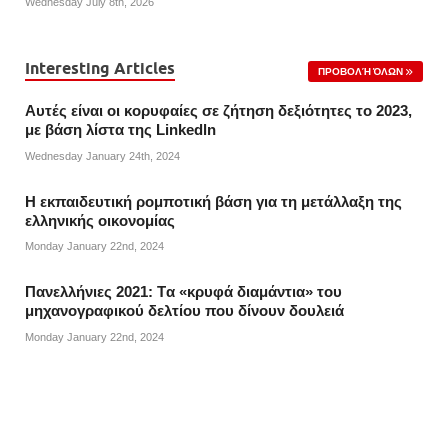
Wednesday July 8th, 2026
Interesting Articles
ΠΡΟΒΟΛΉ ΌΛΩΝ
Αυτές είναι οι κορυφαίες σε ζήτηση δεξιότητες το 2023,
με βάση λίστα της Linkedln
Wednesday January 24th, 2024
Η εκπαιδευτική ρομποτική βάση για τη μετάλλαξη της
ελληνικής οικονομίας
Monday January 22nd, 2024
Πανελλήνιες 2021: Tα «κρυφά διαμάντια» του
μηχανογραφικού δελτίου που δίνουν δουλειά
Monday January 22nd, 2024