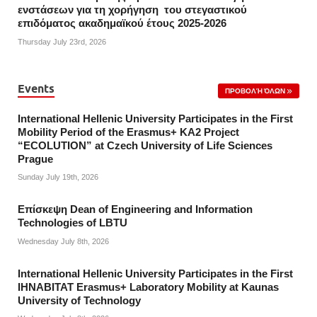
ενστάσεων για τη χορήγηση του στεγαστικού
επιδόματος ακαδημαϊκού έτους 2025-2026
Thursday July 23rd, 2026
Events
ΠΡΟΒΟΛΉ ΌΛΩΝ
International Hellenic University Participates in the First
Mobility Period of the Erasmus+ KA2 Project
“ECOLUTION” at Czech University of Life Sciences
Prague
Sunday July 19th, 2026
Επίσκεψη Dean of Engineering and Information
Technologies of LBTU
Wednesday July 8th, 2026
International Hellenic University Participates in the First
IHNABITAT Erasmus+ Laboratory Mobility at Kaunas
University of Technology