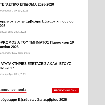
ΤΕΓΑΣΤΙΚΟ ΕΠΙΔΟΜΑ 2025-2026
ednesday July 1st, 2026
υμμετοχή στην Εμβόλιμη Εξεταστική Ιουνίου
026
onday June 15th, 2026
ΟΡΚΩΜΟΣΙΑ ΤΟΥ ΤΜΗΜΑΤΟΣ Παρασκευή 19
ουνίου 2026
ednesday May 13th, 2026
ΑΤΑΤΑΚΤΗΡΙΕΣ ΕΞΕΤΑΣΕΙΣ ΑΚΑΔ. ΕΤΟΥΣ
026-2027
uesday April 28th, 2026
Announcements
ΠΡΟΒΟΛΉ ΌΛΩΝ
ρόγραμμα Εξετάσεων Σεπτεμβρίου 2026