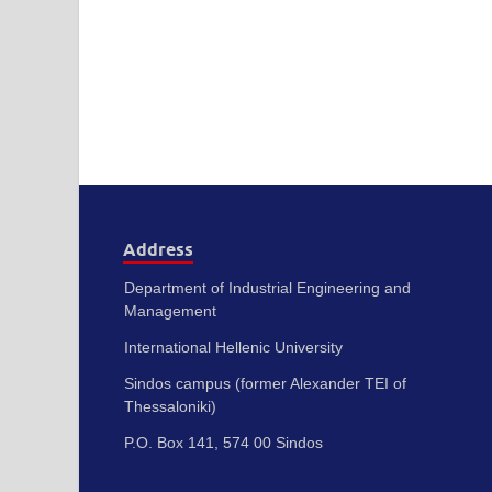
Address
Department of Industrial Engineering and
Management
International Hellenic University
Sindos campus (former Alexander TEI of
Thessaloniki)
P.O. Box 141, 574 00 Sindos