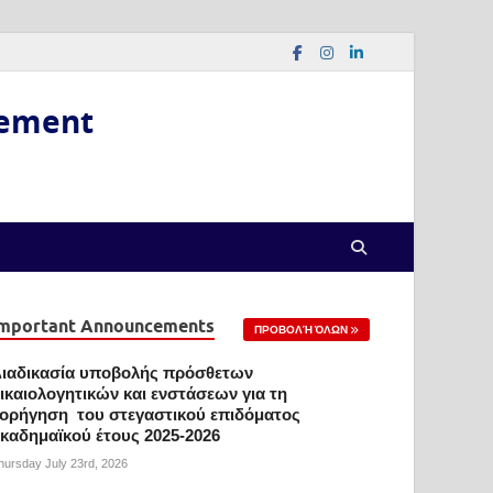
gement
mportant Announcements
ΠΡΟΒΟΛΉ ΌΛΩΝ
ιαδικασία υποβολής πρόσθετων
ικαιολογητικών και ενστάσεων για τη
ορήγηση του στεγαστικού επιδόματος
καδημαϊκού έτους 2025-2026
hursday July 23rd, 2026