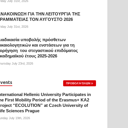
riday July 31st, 2026
ΝΑΚΟΙΝΩΣΗ ΓΙΑ ΤΗΝ ΛΕΙΤΟΥΡΓΙΑ ΤΗΣ
ΓΡΑΜΜΑΤΕΙΑΣ ΤΟΝ ΑΥΓΟΥΣΤΟ 2026
riday July 31st, 2026
ιαδικασία υποβολής πρόσθετων
ικαιολογητικών και ενστάσεων για τη
ορήγηση του στεγαστικού επιδόματος
καδημαϊκού έτους 2025-2026
hursday July 23rd, 2026
vents
ΠΡΟΒΟΛΉ ΌΛΩΝ
nternational Hellenic University Participates in
he First Mobility Period of the Erasmus+ KA2
roject “ECOLUTION” at Czech University of
ife Sciences Prague
unday July 19th, 2026