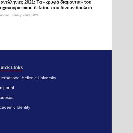
ανελλήνιες 2021: Tα «κρυφά διαμάντια» του
ηχανογραφικού δελτίου που δίνουν δουλειά
onday January 22nd, 2024
uick Links
nternational Hellenic University
niportal
udoxus
cademic Identity