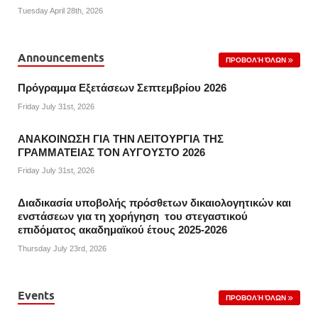
Tuesday April 28th, 2026
Announcements
ΠΡΟΒΟΛΉ ΌΛΩΝ
Πρόγραμμα Εξετάσεων Σεπτεμβρίου 2026
Friday July 31st, 2026
ΑΝΑΚΟΙΝΩΣΗ ΓΙΑ ΤΗΝ ΛΕΙΤΟΥΡΓΙΑ ΤΗΣ
ΓΡΑΜΜΑΤΕΙΑΣ ΤΟΝ ΑΥΓΟΥΣΤΟ 2026
Friday July 31st, 2026
Διαδικασία υποβολής πρόσθετων δικαιολογητικών και
ενστάσεων για τη χορήγηση του στεγαστικού
επιδόματος ακαδημαϊκού έτους 2025-2026
Thursday July 23rd, 2026
Events
ΠΡΟΒΟΛΉ ΌΛΩΝ