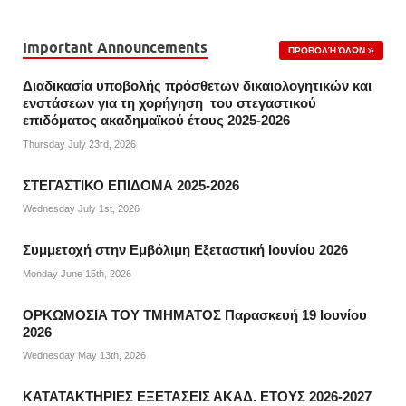
Important Announcements
ΠΡΟΒΟΛΉ ΌΛΩΝ
Διαδικασία υποβολής πρόσθετων δικαιολογητικών και
ενστάσεων για τη χορήγηση του στεγαστικού
επιδόματος ακαδημαϊκού έτους 2025-2026
Thursday July 23rd, 2026
ΣΤΕΓΑΣΤΙΚΟ ΕΠΙΔΟΜΑ 2025-2026
Wednesday July 1st, 2026
Συμμετοχή στην Εμβόλιμη Εξεταστική Ιουνίου 2026
Monday June 15th, 2026
ΟΡΚΩΜΟΣΙΑ ΤΟΥ ΤΜΗΜΑΤΟΣ Παρασκευή 19 Ιουνίου
2026
Wednesday May 13th, 2026
ΚΑΤΑΤΑΚΤΗΡΙΕΣ ΕΞΕΤΑΣΕΙΣ ΑΚΑΔ. ΕΤΟΥΣ 2026-2027