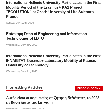
International Hellenic University Participates in the First
Mobility Period of the Erasmus+ KA2 Project
“ECOLUTION” at Czech University of Life Sciences
Prague
Sunday July 19th, 2026
Επίσκεψη Dean of Engineering and Information
Technologies of LBTU
Wednesday July 8th, 2026
International Hellenic University Participates in the First
IHNABITAT Erasmus+ Laboratory Mobility at Kaunas
University of Technology
Wednesday July 8th, 2026
Interesting Articles
ΠΡΟΒΟΛΉ ΌΛΩΝ
Αυτές είναι οι κορυφαίες σε ζήτηση δεξιότητες το 2023,
με βάση λίστα της Linkedln
Wednesday January 24th, 2024