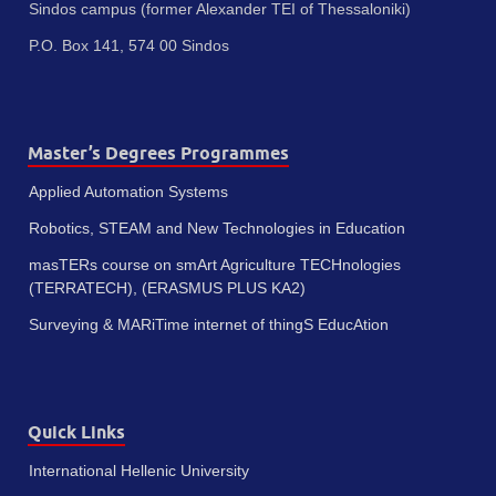
Sindos campus (former Alexander TEI of Thessaloniki)
P.O. Box 141, 574 00 Sindos
Master’s Degrees Programmes
Applied Automation Systems
Robotics, STEAM and New Technologies in Education
masTERs course on smArt Agriculture TECHnologies
(TERRATECH), (ERASMUS PLUS KA2)
Surveying & MARiTime internet of thingS EducAtion
Quick Links
International Hellenic University