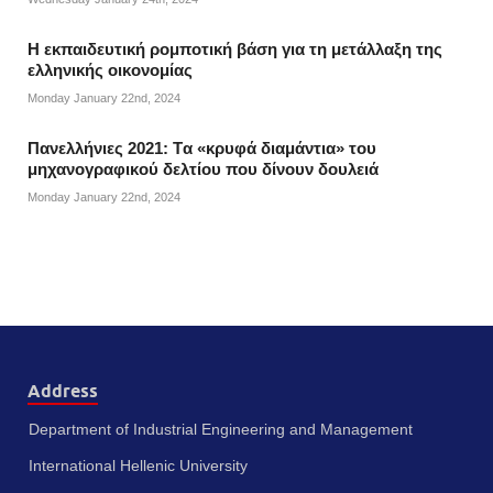
Η εκπαιδευτική ρομποτική βάση για τη μετάλλαξη της
ελληνικής οικονομίας
Monday January 22nd, 2024
Πανελλήνιες 2021: Tα «κρυφά διαμάντια» του
μηχανογραφικού δελτίου που δίνουν δουλειά
Monday January 22nd, 2024
Address
Department of Industrial Engineering and Management
International Hellenic University