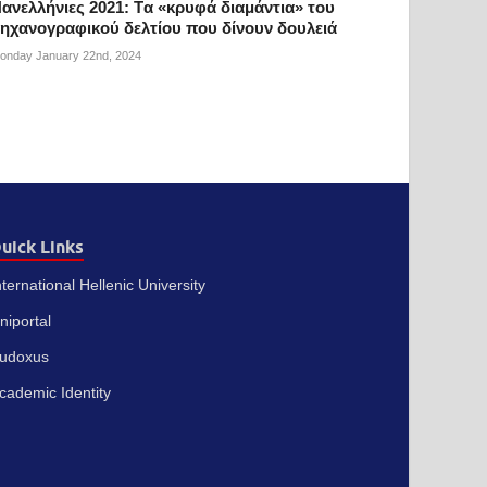
ανελλήνιες 2021: Tα «κρυφά διαμάντια» του
ηχανογραφικού δελτίου που δίνουν δουλειά
onday January 22nd, 2024
uick Links
nternational Hellenic University
niportal
udoxus
cademic Identity