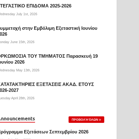
ΤΕΓΑΣΤΙΚΟ ΕΠΙΔΟΜΑ 2025-2026
ednesday July 1st, 2026
υμμετοχή στην Εμβόλιμη Εξεταστική Ιουνίου
026
onday June 15th, 2026
ΟΡΚΩΜΟΣΙΑ ΤΟΥ ΤΜΗΜΑΤΟΣ Παρασκευή 19
ουνίου 2026
ednesday May 13th, 2026
ΑΤΑΤΑΚΤΗΡΙΕΣ ΕΞΕΤΑΣΕΙΣ ΑΚΑΔ. ΕΤΟΥΣ
026-2027
uesday April 28th, 2026
Announcements
ΠΡΟΒΟΛΉ ΌΛΩΝ
ρόγραμμα Εξετάσεων Σεπτεμβρίου 2026