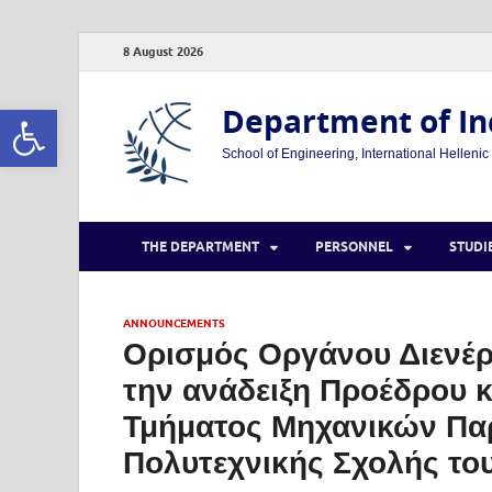
8 August 2026
Open toolbar
Department of In
School of Engineering, International Hellenic
THE DEPARTMENT
PERSONNEL
STUDI
ANNOUNCEMENTS
Ορισμός Οργάνου Διενέρ
την ανάδειξη Προέδρου κ
Τμήματος Μηχανικών Παρ
Πολυτεχνικής Σχολής το