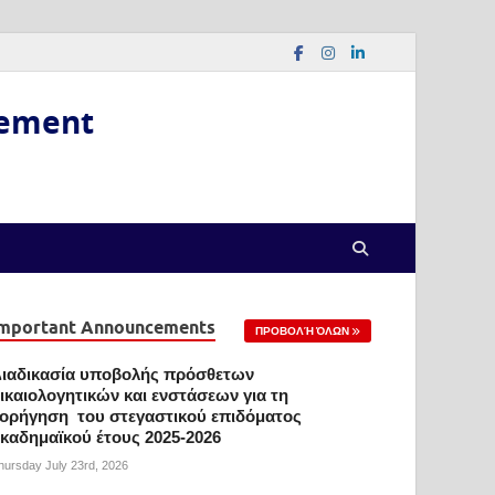
gement
mportant Announcements
ΠΡΟΒΟΛΉ ΌΛΩΝ
ιαδικασία υποβολής πρόσθετων
ικαιολογητικών και ενστάσεων για τη
ορήγηση του στεγαστικού επιδόματος
καδημαϊκού έτους 2025-2026
hursday July 23rd, 2026