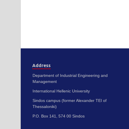
Address
Department of Industrial Engineering and
Management
International Hellenic University
Sindos campus (former Alexander TEI of
Thessaloniki)
P.O. Box 141, 574 00 Sindos