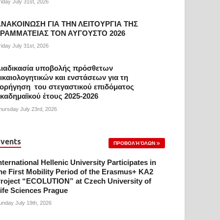
riday July 31st, 2026
ΝΑΚΟΙΝΩΣΗ ΓΙΑ ΤΗΝ ΛΕΙΤΟΥΡΓΙΑ ΤΗΣ
ΓΡΑΜΜΑΤΕΙΑΣ ΤΟΝ ΑΥΓΟΥΣΤΟ 2026
riday July 31st, 2026
ιαδικασία υποβολής πρόσθετων
ικαιολογητικών και ενστάσεων για τη
ορήγηση του στεγαστικού επιδόματος
καδημαϊκού έτους 2025-2026
hursday July 23rd, 2026
vents
ΠΡΟΒΟΛΉ ΌΛΩΝ
nternational Hellenic University Participates in
he First Mobility Period of the Erasmus+ KA2
roject “ECOLUTION” at Czech University of
ife Sciences Prague
unday July 19th, 2026