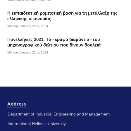
Η εκπαιδευτική ρομποτική βάση για τη μετάλλαξη της
ελληνικής οικονομίας
Monday January 22nd, 2024
Πανελλήνιες 2021: Tα «κρυφά διαμάντια» του
μηχανογραφικού δελτίου που δίνουν δουλειά
Monday January 22nd, 2024
Address
Department of Industrial Engineering and Management
International Hellenic University