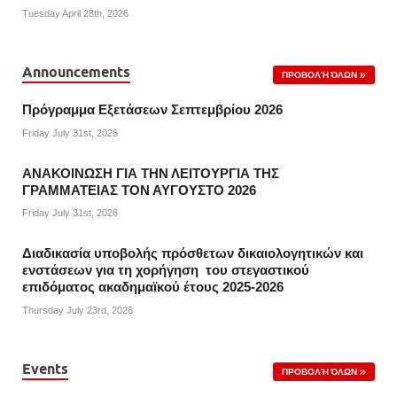
Tuesday April 28th, 2026
Announcements
ΠΡΟΒΟΛΉ ΌΛΩΝ
Πρόγραμμα Εξετάσεων Σεπτεμβρίου 2026
Friday July 31st, 2026
ΑΝΑΚΟΙΝΩΣΗ ΓΙΑ ΤΗΝ ΛΕΙΤΟΥΡΓΙΑ ΤΗΣ
ΓΡΑΜΜΑΤΕΙΑΣ ΤΟΝ ΑΥΓΟΥΣΤΟ 2026
Friday July 31st, 2026
Διαδικασία υποβολής πρόσθετων δικαιολογητικών και
ενστάσεων για τη χορήγηση του στεγαστικού
επιδόματος ακαδημαϊκού έτους 2025-2026
Thursday July 23rd, 2026
Events
ΠΡΟΒΟΛΉ ΌΛΩΝ