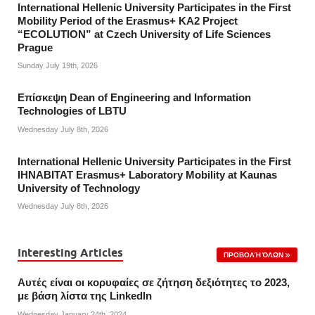
International Hellenic University Participates in the First
Mobility Period of the Erasmus+ KA2 Project
“ECOLUTION” at Czech University of Life Sciences
Prague
Sunday July 19th, 2026
Επίσκεψη Dean of Engineering and Information
Technologies of LBTU
Wednesday July 8th, 2026
International Hellenic University Participates in the First
IHNABITAT Erasmus+ Laboratory Mobility at Kaunas
University of Technology
Wednesday July 8th, 2026
Interesting Articles
ΠΡΟΒΟΛΉ ΌΛΩΝ
Αυτές είναι οι κορυφαίες σε ζήτηση δεξιότητες το 2023,
με βάση λίστα της Linkedln
Wednesday January 24th, 2024