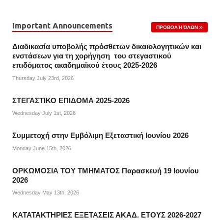
Important Announcements
ΠΡΟΒΟΛΉ ΌΛΩΝ
Διαδικασία υποβολής πρόσθετων δικαιολογητικών και
ενστάσεων για τη χορήγηση του στεγαστικού
επιδόματος ακαδημαϊκού έτους 2025-2026
Thursday July 23rd, 2026
ΣΤΕΓΑΣΤΙΚΟ ΕΠΙΔΟΜΑ 2025-2026
Wednesday July 1st, 2026
Συμμετοχή στην Εμβόλιμη Εξεταστική Ιουνίου 2026
Monday June 15th, 2026
ΟΡΚΩΜΟΣΙΑ ΤΟΥ ΤΜΗΜΑΤΟΣ Παρασκευή 19 Ιουνίου
2026
Wednesday May 13th, 2026
ΚΑΤΑΤΑΚΤΗΡΙΕΣ ΕΞΕΤΑΣΕΙΣ ΑΚΑΔ. ΕΤΟΥΣ 2026-2027