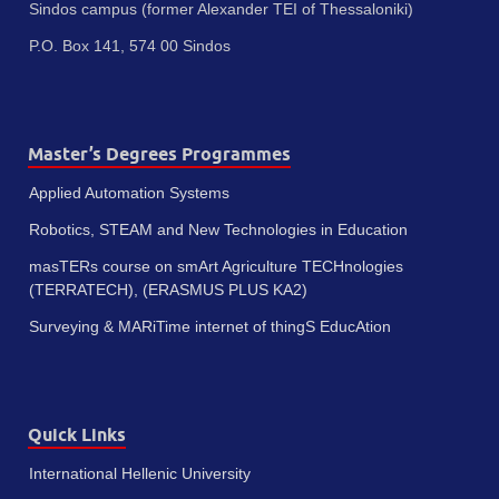
Sindos campus (former Alexander TEI of Thessaloniki)
P.O. Box 141, 574 00 Sindos
Master’s Degrees Programmes
Applied Automation Systems
Robotics, STEAM and New Technologies in Education
masTERs course on smArt Agriculture TECHnologies
(TERRATECH), (ERASMUS PLUS KA2)
Surveying & MARiTime internet of thingS EducAtion
Quick Links
International Hellenic University