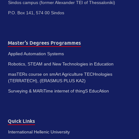
Sindos campus (former Alexander TEI of Thessaloniki)
P.O. Box 141, 574 00 Sindos
Master’s Degrees Programmes
Applied Automation Systems
Robotics, STEAM and New Technologies in Education
masTERs course on smArt Agriculture TECHnologies
(TERRATECH), (ERASMUS PLUS KA2)
Surveying & MARiTime internet of thingS EducAtion
Quick Links
International Hellenic University