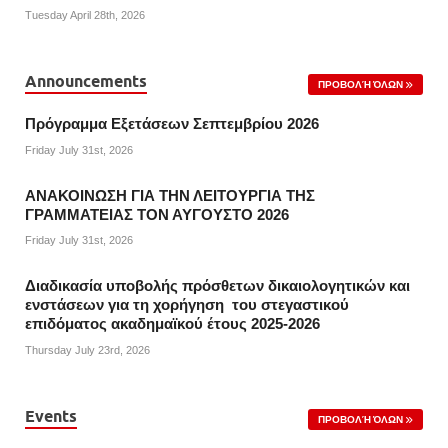
Tuesday April 28th, 2026
Announcements
ΠΡΟΒΟΛΉ ΌΛΩΝ
Πρόγραμμα Εξετάσεων Σεπτεμβρίου 2026
Friday July 31st, 2026
ΑΝΑΚΟΙΝΩΣΗ ΓΙΑ ΤΗΝ ΛΕΙΤΟΥΡΓΙΑ ΤΗΣ
ΓΡΑΜΜΑΤΕΙΑΣ ΤΟΝ ΑΥΓΟΥΣΤΟ 2026
Friday July 31st, 2026
Διαδικασία υποβολής πρόσθετων δικαιολογητικών και
ενστάσεων για τη χορήγηση του στεγαστικού
επιδόματος ακαδημαϊκού έτους 2025-2026
Thursday July 23rd, 2026
Events
ΠΡΟΒΟΛΉ ΌΛΩΝ