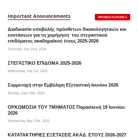
Important Announcements
ΠΡΟΒΟΛΉ ΌΛΩΝ
Διαδικασία υποβολής πρόσθετων δικαιολογητικών και
ενστάσεων για τη χορήγηση του στεγαστικού
επιδόματος ακαδημαϊκού έτους 2025-2026
Thursday July 23rd, 2026
ΣΤΕΓΑΣΤΙΚΟ ΕΠΙΔΟΜΑ 2025-2026
Wednesday July 1st, 2026
Συμμετοχή στην Εμβόλιμη Εξεταστική Ιουνίου 2026
Monday June 15th, 2026
ΟΡΚΩΜΟΣΙΑ ΤΟΥ ΤΜΗΜΑΤΟΣ Παρασκευή 19 Ιουνίου
2026
Wednesday May 13th, 2026
ΚΑΤΑΤΑΚΤΗΡΙΕΣ ΕΞΕΤΑΣΕΙΣ ΑΚΑΔ. ΕΤΟΥΣ 2026-2027