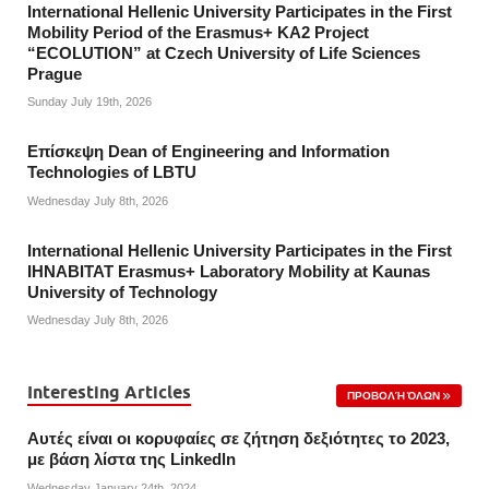
International Hellenic University Participates in the First
Mobility Period of the Erasmus+ KA2 Project
“ECOLUTION” at Czech University of Life Sciences
Prague
Sunday July 19th, 2026
Επίσκεψη Dean of Engineering and Information
Technologies of LBTU
Wednesday July 8th, 2026
International Hellenic University Participates in the First
IHNABITAT Erasmus+ Laboratory Mobility at Kaunas
University of Technology
Wednesday July 8th, 2026
Interesting Articles
ΠΡΟΒΟΛΉ ΌΛΩΝ
Αυτές είναι οι κορυφαίες σε ζήτηση δεξιότητες το 2023,
με βάση λίστα της Linkedln
Wednesday January 24th, 2024