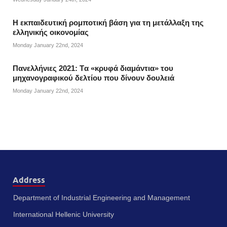
Η εκπαιδευτική ρομποτική βάση για τη μετάλλαξη της
ελληνικής οικονομίας
Monday January 22nd, 2024
Πανελλήνιες 2021: Tα «κρυφά διαμάντια» του
μηχανογραφικού δελτίου που δίνουν δουλειά
Monday January 22nd, 2024
Address
Department of Industrial Engineering and Management
International Hellenic University