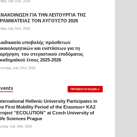
riday July 31st, 2026
ΝΑΚΟΙΝΩΣΗ ΓΙΑ ΤΗΝ ΛΕΙΤΟΥΡΓΙΑ ΤΗΣ
ΓΡΑΜΜΑΤΕΙΑΣ ΤΟΝ ΑΥΓΟΥΣΤΟ 2026
riday July 31st, 2026
ιαδικασία υποβολής πρόσθετων
ικαιολογητικών και ενστάσεων για τη
ορήγηση του στεγαστικού επιδόματος
καδημαϊκού έτους 2025-2026
hursday July 23rd, 2026
vents
ΠΡΟΒΟΛΉ ΌΛΩΝ
nternational Hellenic University Participates in
he First Mobility Period of the Erasmus+ KA2
roject “ECOLUTION” at Czech University of
ife Sciences Prague
unday July 19th, 2026