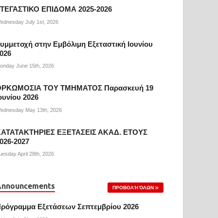
ΤΕΓΑΣΤΙΚΟ ΕΠΙΔΟΜΑ 2025-2026
ednesday July 1st, 2026
υμμετοχή στην Εμβόλιμη Εξεταστική Ιουνίου
026
onday June 15th, 2026
ΟΡΚΩΜΟΣΙΑ ΤΟΥ ΤΜΗΜΑΤΟΣ Παρασκευή 19
ουνίου 2026
ednesday May 13th, 2026
ΑΤΑΤΑΚΤΗΡΙΕΣ ΕΞΕΤΑΣΕΙΣ ΑΚΑΔ. ΕΤΟΥΣ
026-2027
uesday April 28th, 2026
Announcements
ΠΡΟΒΟΛΉ ΌΛΩΝ
ρόγραμμα Εξετάσεων Σεπτεμβρίου 2026