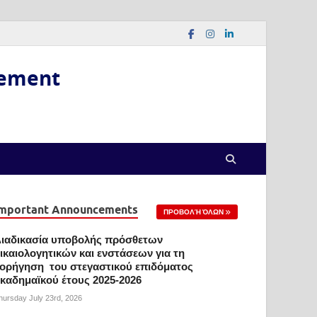
gement
mportant Announcements
ΠΡΟΒΟΛΉ ΌΛΩΝ
ιαδικασία υποβολής πρόσθετων
ικαιολογητικών και ενστάσεων για τη
ορήγηση του στεγαστικού επιδόματος
καδημαϊκού έτους 2025-2026
hursday July 23rd, 2026