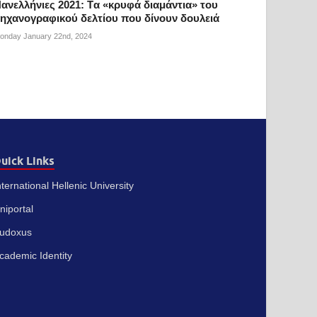
ανελλήνιες 2021: Tα «κρυφά διαμάντια» του
ηχανογραφικού δελτίου που δίνουν δουλειά
onday January 22nd, 2024
uick Links
nternational Hellenic University
niportal
udoxus
cademic Identity