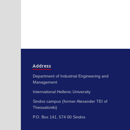
Address
Department of Industrial Engineering and
Management
International Hellenic University
Sindos campus (former Alexander TEI of
Thessaloniki)
P.O. Box 141, 574 00 Sindos